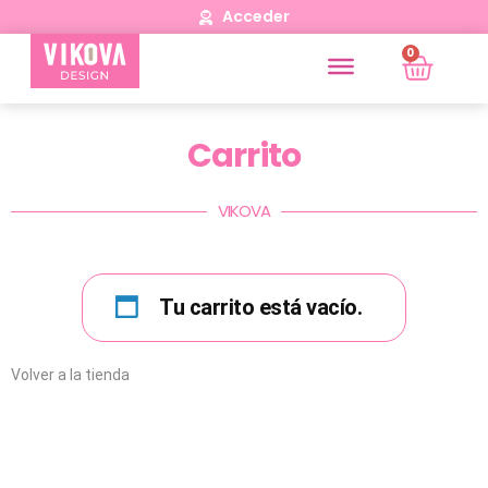
Acceder
0
Carrito
VIKOVA
Tu carrito está vacío.
Volver a la tienda