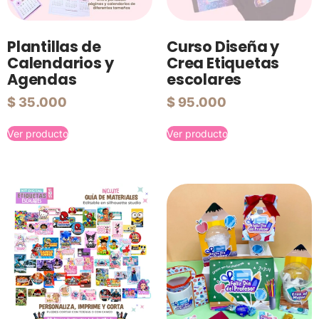
Plantillas de
Curso Diseña y
Calendarios y
Crea Etiquetas
Agendas
escolares
$
35.000
$
95.000
Ver producto
Ver producto