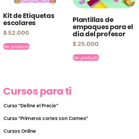
Kit de Etiquetas
Plantillas de
escolares
empaques para el
$
52.000
día del profesor
$
25.000
Ver producto
Ver producto
Cursos para ti
Curso “Define el Precio”
Curso “Primeros cortes con Cameo”
Cursos Online