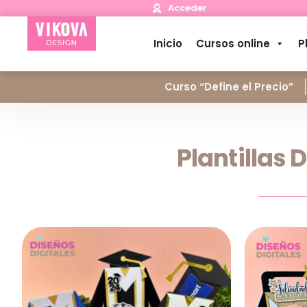
Acceder
Inicio
Cursos online
P
Curso “Define el Precio”
Plantillas 