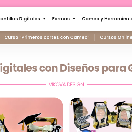
lantillas Digitales
Formas
Cameo y Herramient
Curso “Primeros cortes con Cameo”
Cursos Onlin
Digitales con Diseños par
VIKOVA DESIGN