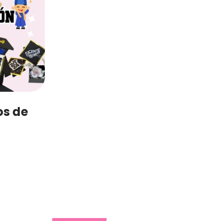
os de