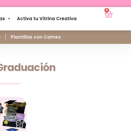
0
as
Activa tu Vitrina Creativa
e
Plantillas con Cameo
a Graduación