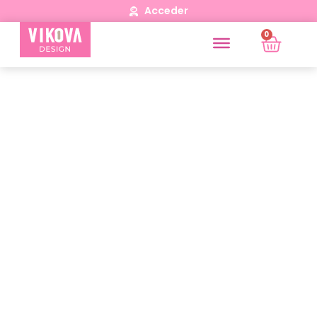
Acceder
0