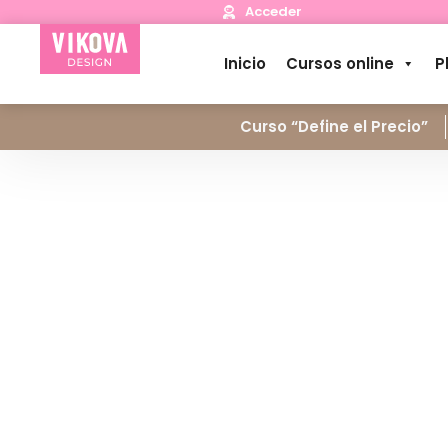
Acceder
Inicio
Cursos online
P
Curso “Define el Precio”