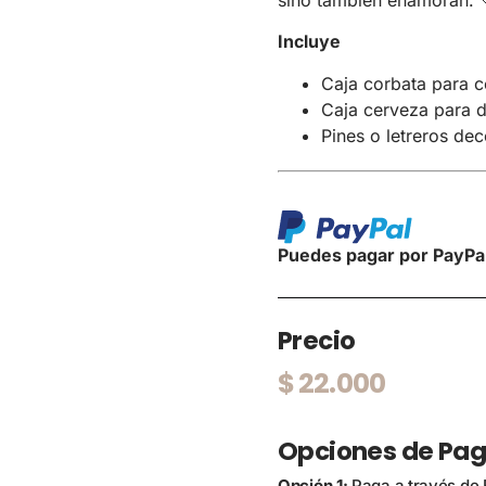
Incluye
Caja corbata para 
Caja cerveza para d
Pines o letreros dec
Puedes pagar por PayPal
Precio
$
22.000
Opciones de Pa
Opción 1:
Paga a través de 