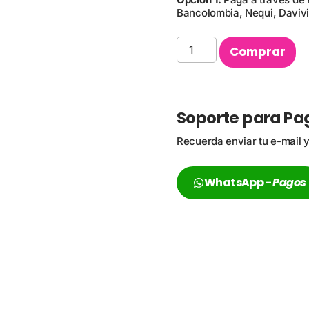
Bancolombia, Nequi, Daviv
Comprar
Soporte para Pa
Recuerda enviar tu e-mail
WhatsApp -
Pagos