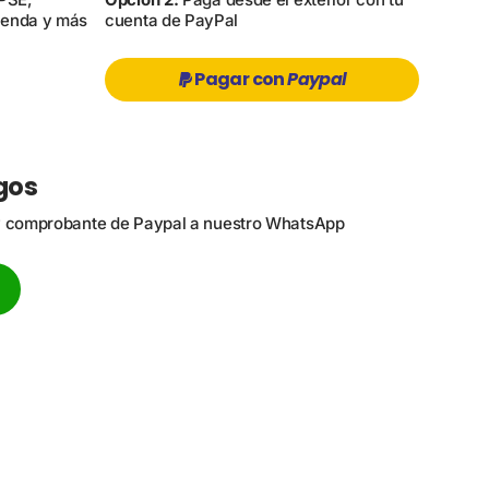
ienda y más
cuenta de PayPal
Pagar con
Paypal
gos
 y comprobante de Paypal a nuestro WhatsApp