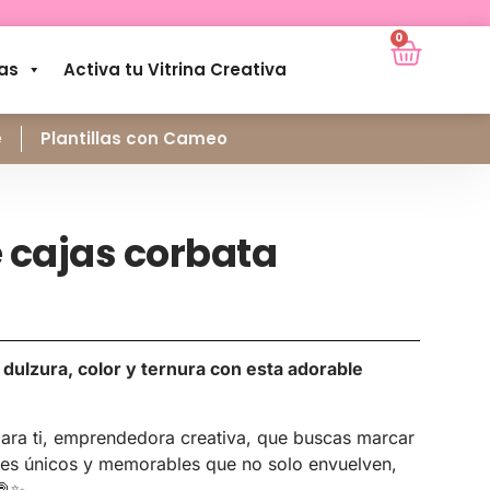
0
as
Activa tu Vitrina Creativa
e
Plantillas con Cameo
e cajas corbata
 dulzura, color y ternura con esta adorable
ara ti, emprendedora creativa, que buscas marcar
ues únicos y memorables que no solo envuelven,
🍭✨