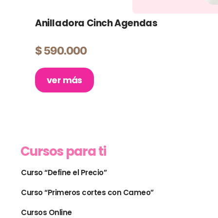
Anilladora Cinch Agendas
$
590.000
ver más
Cursos para ti
Curso “Define el Precio”
Curso “Primeros cortes con Cameo”
Cursos Online