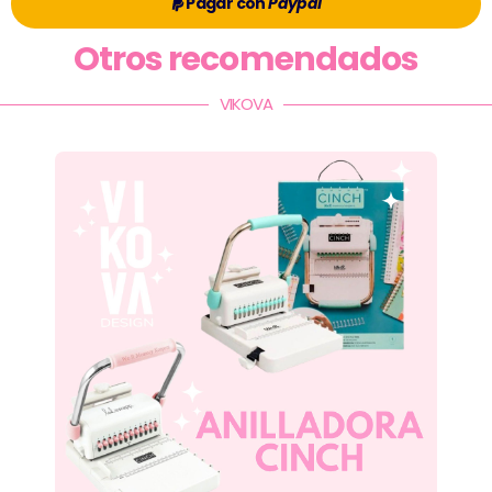
Pagar con
Paypal
Otros recomendados
VIKOVA