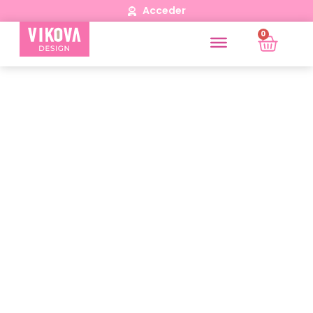
Acceder
0