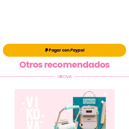
Pagar con
Paypal
Otros recomendados
VIKOVA