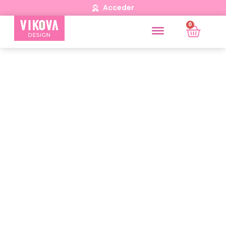
Acceder
0