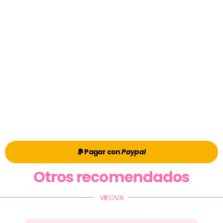
Pagar con
Paypal
Otros recomendados
VIKOVA