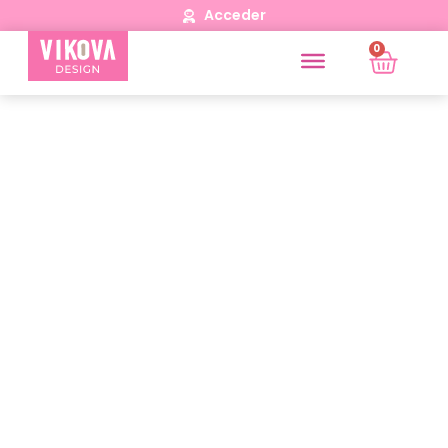
Acceder
0