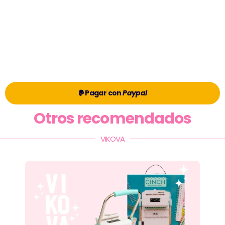
Pagar con
Paypal
Otros recomendados
VIKOVA