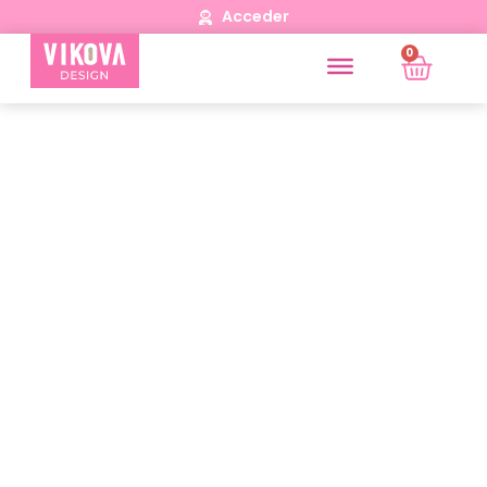
Acceder
0